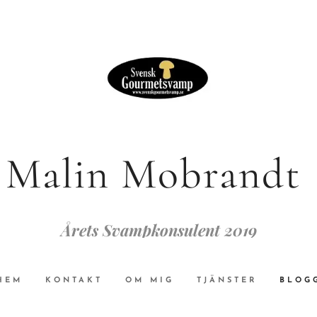
Malin Mobrandt
Årets Svampkonsulent 2019
HEM
KONTAKT
OM MIG
TJÄNSTER
BLOG