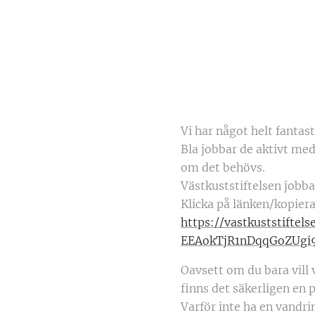
Vi har något helt fantas
Bla jobbar de aktivt med
om det behövs.
Västkuststiftelsen jobba
Klicka på länken/kopiera
https://vastkuststifte
EEAokTjR1nDqqGoZUg
Oavsett om du bara vill 
finns det säkerligen en 
Varför inte ha en vandr