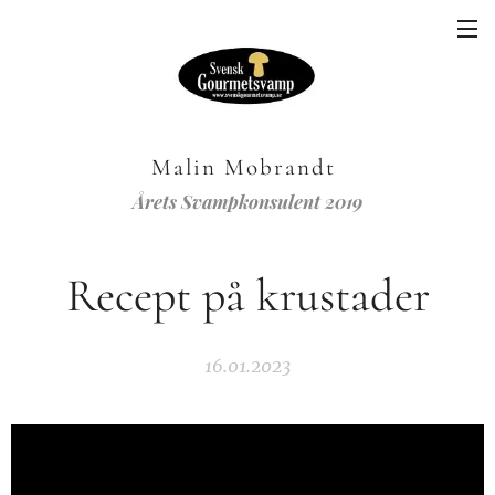
Malin Mobrandt
Årets Svampkonsulent 2019
Recept på krustader
16.01.2023