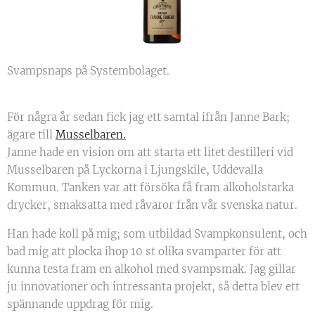
Svampsnaps på Systembolaget.
För några år sedan fick jag ett samtal ifrån Janne Bark;
ägare till
Musselbaren.
Janne hade en vision om att starta ett litet destilleri vid
Musselbaren på Lyckorna i Ljungskile, Uddevalla
Kommun. Tanken var att försöka få fram alkoholstarka
drycker, smaksatta med råvaror från vår svenska natur.
Han hade koll på mig; som utbildad Svampkonsulent, och
bad mig att plocka ihop 10 st olika svamparter för att
kunna testa fram en alkohol med svampsmak. Jag gillar
ju innovationer och intressanta projekt, så detta blev ett
spännande uppdrag för mig.