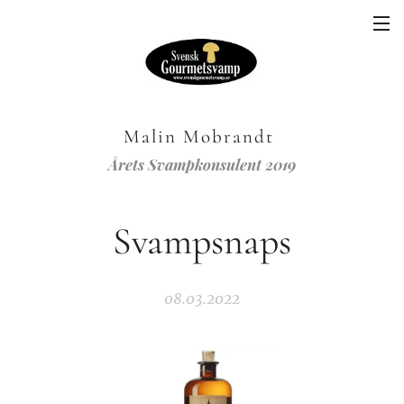
Malin Mobrandt
Årets Svampkonsulent 2019
Svampsnaps
08.03.2022