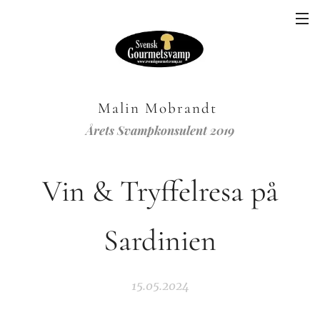
Malin Mobrandt
Årets Svampkonsulent 2019
Vin & Tryffelresa på
Sardinien
15.05.2024