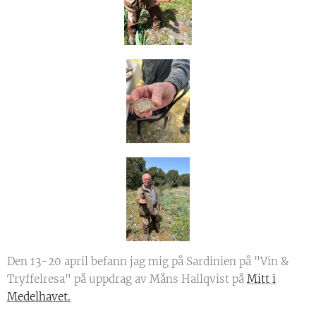
Den 13-20 april befann jag mig på Sardinien på "Vin &
Tryffelresa" på uppdrag av Måns Hallqvist på
Mitt i
Medelhavet.