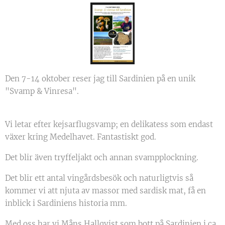
Den 7-14 oktober reser jag till Sardinien på en unik
"Svamp & Vinresa".
Vi letar efter kejsarflugsvamp; en delikatess som endast
växer kring Medelhavet. Fantastiskt god.
Det blir även tryffeljakt och annan svampplockning.
Det blir ett antal vingårdsbesök och naturligtvis så
kommer vi att njuta av massor med sardisk mat, få en
inblick i Sardiniens historia mm.
Med oss har vi Måns Hallqvist som bott på Sardinien i ca