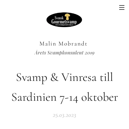
Malin Mobrandt
Årets Svampkonsulent 2019
Svamp & Vinresa till
Sardinien 7-14 oktober
25.03.2023