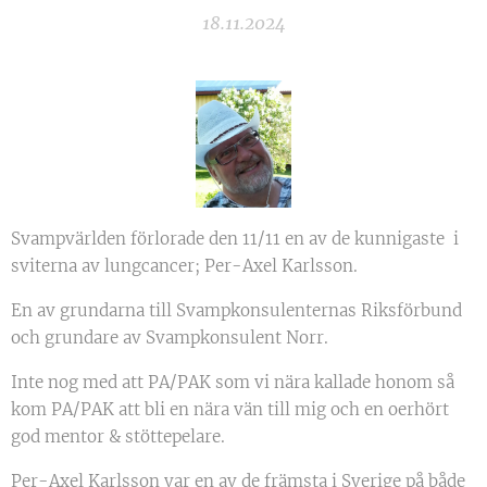
18.11.2024
Svampvärlden förlorade den 11/11 en av de kunnigaste i
sviterna av lungcancer; Per-Axel Karlsson.
En av grundarna till Svampkonsulenternas Riksförbund
och grundare av Svampkonsulent Norr.
Inte nog med att PA/PAK som vi nära kallade honom så
kom PA/PAK att bli en nära vän till mig och en oerhört
god mentor & stöttepelare.
Per-Axel Karlsson var en av de främsta i Sverige på både