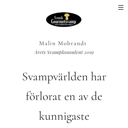
Malin Mobrandt
Årets Svampkonsulent 2019
Svampvärlden har
förlorat en av de
kunnigaste