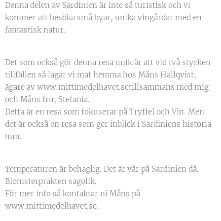
Denna delen av Sardinien är inte så turistisk och vi
kommer att besöka små byar, unika vingårdar med en
fantastisk natur.
Det som också gör denna resa unik är att vid två stycken
tillfällen så lagar vi mat hemma hos Måns Hallqvist;
ägare av www.mittimedelhavet.setillsammans med mig
och Måns fru; Stefania.
Detta är en resa som fokuserar på Tryffel och Vin. Men
det är också en resa som ger inblick i Sardiniens historia
mm.
Temperaturen är behaglig. Det är vår på Sardinien då.
Blomsterprakten sagolik.
För mer info så kontaktar ni Måns på
www.mittimedelhavet.se.