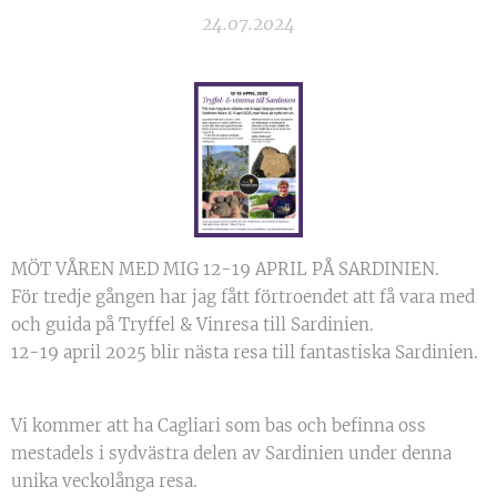
24.07.2024
MÖT VÅREN MED MIG 12-19 APRIL PÅ SARDINIEN.
För tredje gången har jag fått förtroendet att få vara med
och guida på Tryffel & Vinresa till Sardinien.
12-19 april 2025 blir nästa resa till fantastiska Sardinien.
Vi kommer att ha Cagliari som bas och befinna oss
mestadels i sydvästra delen av Sardinien under denna
unika veckolånga resa.