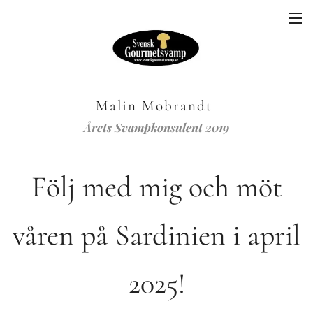
Malin Mobrandt
Årets Svampkonsulent 2019
Följ med mig och möt
våren på Sardinien i april
2025!