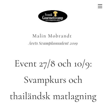
Malin Mobrandt
Årets Svampkonsulent 2019
Event 27/8 och 10/9:
Svampkurs och
thailändsk matlagning