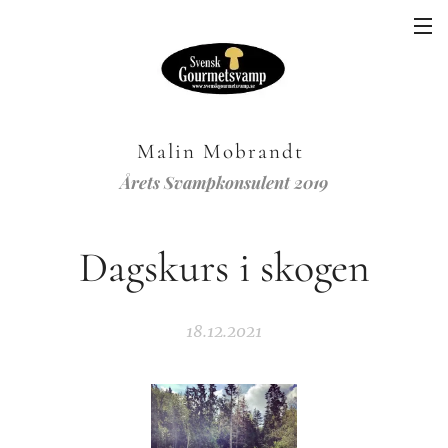
Malin Mobrandt
Årets Svampkonsulent 2019
Dagskurs i skogen
18.12.2021