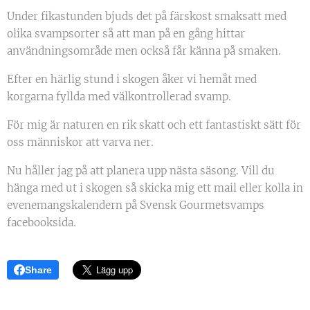
Under fikastunden bjuds det på färskost smaksatt med
olika svampsorter så att man på en gång hittar
användningsområde men också får känna på smaken.
Efter en härlig stund i skogen åker vi hemåt med
korgarna fyllda med välkontrollerad svamp.
För mig är naturen en rik skatt och ett fantastiskt sätt för
oss människor att varva ner.
Nu håller jag på att planera upp nästa säsong. Vill du
hänga med ut i skogen så skicka mig ett mail eller kolla in
evenemangskalendern på Svensk Gourmetsvamps
facebooksida.
Share