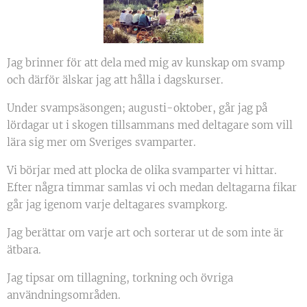
Jag brinner för att dela med mig av kunskap om svamp
och därför älskar jag att hålla i dagskurser.
Under svampsäsongen; augusti-oktober, går jag på
lördagar ut i skogen tillsammans med deltagare som vill
lära sig mer om Sveriges svamparter.
Vi börjar med att plocka de olika svamparter vi hittar.
Efter några timmar samlas vi och medan deltagarna fikar
går jag igenom varje deltagares svampkorg.
Jag berättar om varje art och sorterar ut de som inte är
ätbara.
Jag tipsar om tillagning, torkning och övriga
användningsområden.