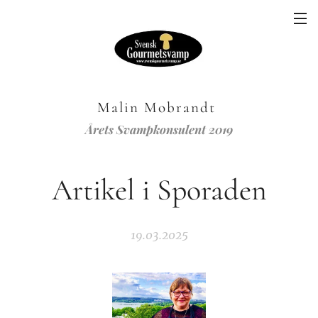
Malin Mobrandt
Årets Svampkonsulent 2019
Artikel i Sporaden
19.03.2025